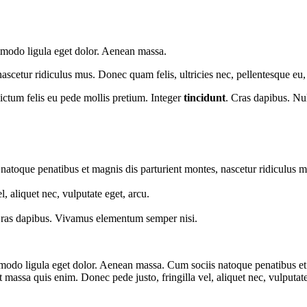
mmodo ligula eget dolor. Aenean massa.
ascetur ridiculus mus. Donec quam felis, ultricies nec, pellentesque eu,
dictum felis eu pede mollis pretium. Integer
tincidunt
. Cras dapibus. Nul
oque penatibus et magnis dis parturient montes, nascetur ridiculus mus
, aliquet nec, vulputate eget, arcu.
 Cras dapibus. Vivamus elementum semper nisi.
mmodo ligula eget dolor. Aenean massa. Cum sociis natoque penatibus e
t massa quis enim. Donec pede justo, fringilla vel, aliquet nec, vulputat