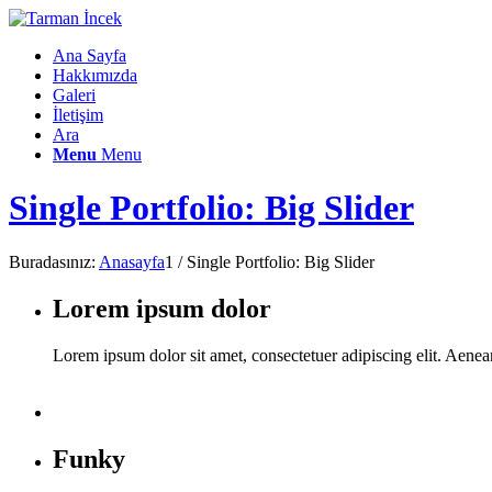
Ana Sayfa
Hakkımızda
Galeri
İletişim
Ara
Menu
Menu
Single Portfolio: Big Slider
Buradasınız:
Anasayfa
1
/
Single Portfolio: Big Slider
Lorem ipsum dolor
Lorem ipsum dolor sit amet, consectetuer adipiscing elit. Aene
Funky