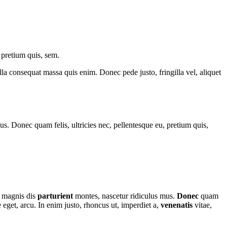
 pretium quis, sem.
la consequat massa quis enim. Donec pede justo, fringilla vel, aliquet
. Donec quam felis, ultricies nec, pellentesque eu, pretium quis,
t magnis dis
parturient
montes, nascetur ridiculus mus.
Donec
quam
e eget, arcu. In enim justo, rhoncus ut, imperdiet a,
venenatis
vitae,