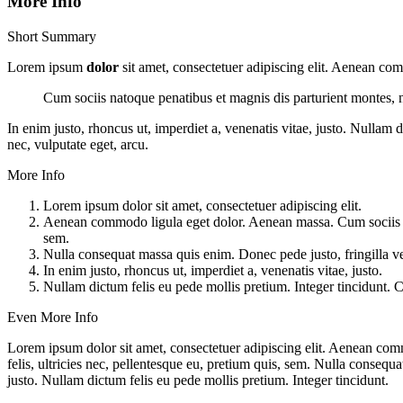
More Info
Short Summary
Lorem ipsum
dolor
sit amet, consectetuer adipiscing elit. Aenean co
Cum sociis natoque penatibus et magnis dis parturient montes, n
In enim justo, rhoncus ut, imperdiet a, venenatis vitae, justo. Nullam 
nec, vulputate eget, arcu.
More Info
Lorem ipsum dolor sit amet, consectetuer adipiscing elit.
Aenean commodo ligula eget dolor. Aenean massa. Cum sociis nat
sem.
Nulla consequat massa quis enim. Donec pede justo, fringilla vel
In enim justo, rhoncus ut, imperdiet a, venenatis vitae, justo.
Nullam dictum felis eu pede mollis pretium. Integer tincidunt.
Even More Info
Lorem ipsum dolor sit amet, consectetuer adipiscing elit. Aenean co
felis, ultricies nec, pellentesque eu, pretium quis, sem. Nulla consequa
justo. Nullam dictum felis eu pede mollis pretium. Integer tincidunt.